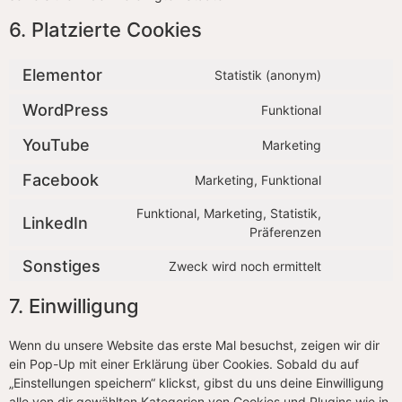
6. Platzierte Cookies
Elementor
Statistik (anonym)
WordPress
Funktional
YouTube
Marketing
Facebook
Marketing, Funktional
Funktional, Marketing, Statistik,
LinkedIn
Präferenzen
Sonstiges
Zweck wird noch ermittelt
7. Einwilligung
Wenn du unsere Website das erste Mal besuchst, zeigen wir dir
ein Pop-Up mit einer Erklärung über Cookies. Sobald du auf
„Einstellungen speichern“ klickst, gibst du uns deine Einwilligung
alle von dir gewählten Kategorien von Cookies und Plugins wie in